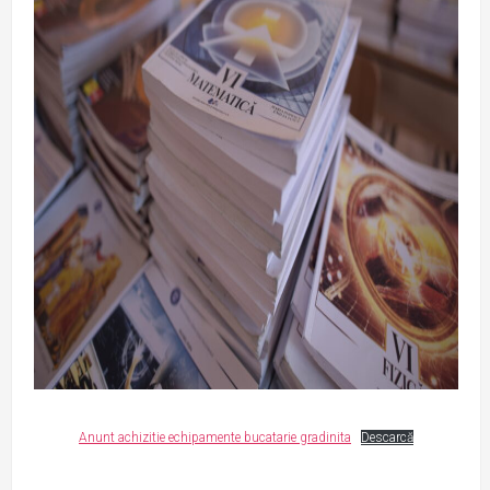
Anunt achizitie echipamente bucatarie gradinita
Descarcă