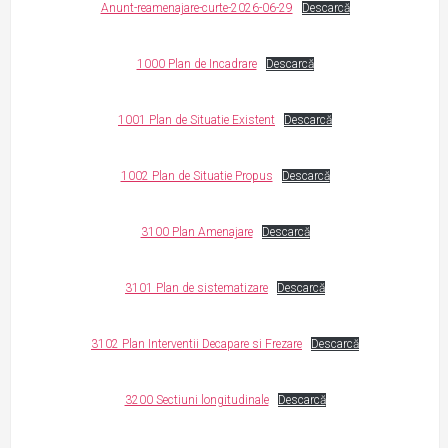
Anunt-reamenajare-curte-2026-06-29
Descarcă
1000 Plan de Incadrare
Descarcă
1001 Plan de Situatie Existent
Descarcă
1002 Plan de Situatie Propus
Descarcă
3100 Plan Amenajare
Descarcă
3101 Plan de sistematizare
Descarcă
3102 Plan Interventii Decapare si Frezare
Descarcă
3200 Sectiuni longitudinale
Descarcă