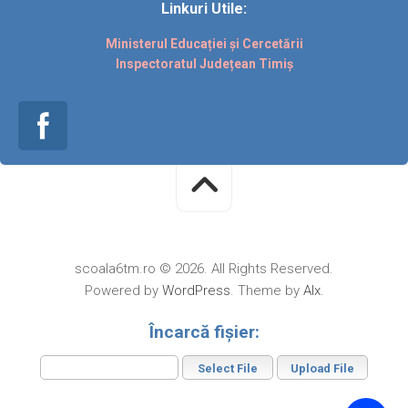
Linkuri Utile:
Ministerul Educației și Cercetării
Inspectoratul Județean Timiș
scoala6tm.ro © 2026. All Rights Reserved.
Powered by
WordPress
. Theme by
Alx
.
Încarcă fișier: