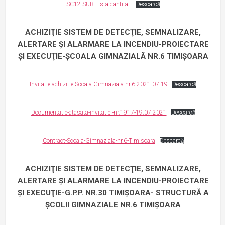
SC12-SUB-Lista cantitati
Descarcă
ACHIZIŢIE SISTEM DE DETECŢIE, SEMNALIZARE,
ALERTARE ŞI ALARMARE LA INCENDIU-PROIECTARE
ŞI EXECUŢIE-ŞCOALA GIMNAZIALĂ NR.6 TIMIŞOARA
Invitatie-achizitie Scoala-Gimnaziala-nr.6-2021-07-19
Descarcă
Documentatie-atasata-invitatiei-nr.1917-19.07.2021
Descarcă
Contract-Scoala-Gimnaziala-nr.6-Timisoara
Descarcă
ACHIZIŢIE SISTEM DE DETECŢIE, SEMNALIZARE,
ALERTARE ŞI ALARMARE LA INCENDIU-PROIECTARE
ŞI EXECUŢIE-G.P.P. NR.30 TIMIŞOARA- STRUCTURĂ A
ŞCOLII GIMNAZIALE NR.6 TIMIŞOARA