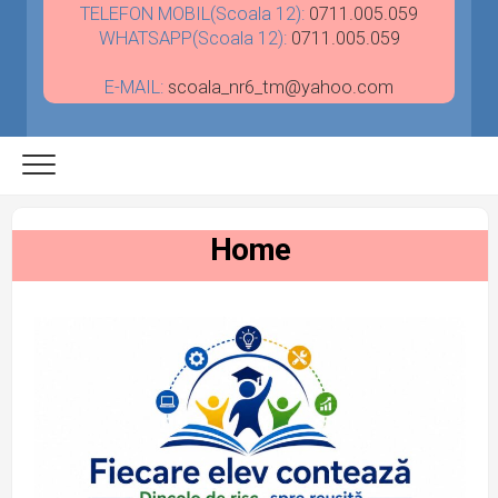
TELEFON MOBIL(Scoala 12):
0711.005.059
WHATSAPP(Scoala 12):
0711.005.059
E-MAIL:
scoala_nr6_tm@yahoo.com
Home