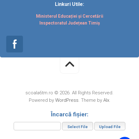
Linkuri Utile:
Ministerul Educației și Cercetării
Inspectoratul Județean Timiș
scoala6tm.ro © 2026. All Rights Reserved.
Powered by
WordPress
. Theme by
Alx
.
Încarcă fișier: