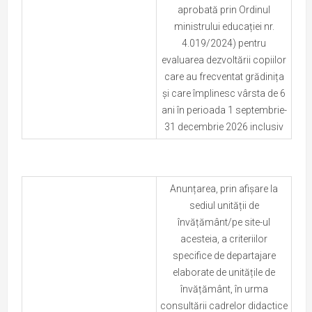
aprobată prin Ordinul
ministrului educației nr.
4.019/2024) pentru
evaluarea dezvoltării copiilor
care au frecventat grădinița
și care împlinesc vârsta de 6
ani în perioada 1 septembrie-
31 decembrie 2026 inclusiv
Anunțarea, prin afișare la
sediul unității de
învățământ/pe site-ul
acesteia, a criteriilor
specifice de departajare
elaborate de unitățile de
învățământ, în urma
consultării cadrelor didactice