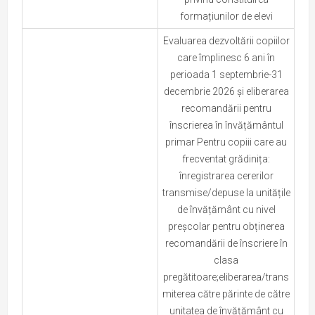
formațiunilor de elevi
Evaluarea dezvoltării copiilor
care împlinesc 6 ani în
perioada 1 septembrie-31
decembrie 2026 și eliberarea
recomandării pentru
înscrierea în învățământul
primar Pentru copiii care au
frecventat grădinița:
înregistrarea cererilor
transmise/depuse la unitățile
de învățământ cu nivel
preșcolar pentru obținerea
recomandării de înscriere în
clasa
pregătitoare;eliberarea/trans
miterea către părinte de către
unitatea de învățământ cu