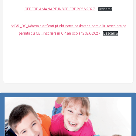
CERERE AMANARE INSCRIERE-2026-2027
Descarcă
6685 _DS_Adresa clarificari pt obtinerea de dovada domiciliu-resedinta pt
parintii cu CEI_inscriere in CP_an scolar 2026-2027
Descarcă