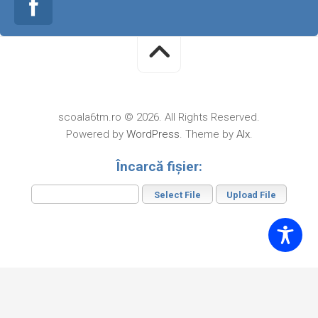
scoala6tm.ro © 2026. All Rights Reserved.
Powered by
WordPress
. Theme by
Alx
.
Încarcă fișier: