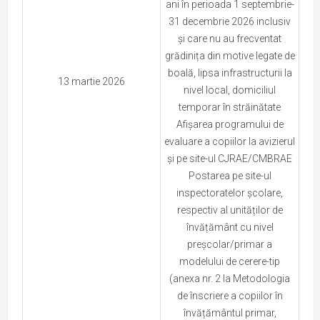
ani în perioada 1 septembrie-
31 decembrie 2026 inclusiv
și care nu au frecventat
grădinița din motive legate de
boală, lipsa infrastructurii la
13 martie 2026
nivel local, domiciliul
temporar în străinătate
Afișarea programului de
evaluare a copiilor la avizierul
și pe site-ul CJRAE/CMBRAE
Postarea pe site-ul
inspectoratelor școlare,
respectiv al unităților de
învățământ cu nivel
preșcolar/primar a
modelului de cerere-tip
(anexa nr. 2 la Metodologia
de înscriere a copiilor în
învățământul primar,