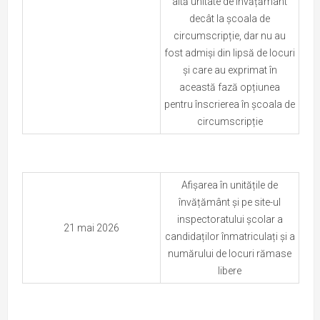
altă unitate de învățământ
decât la școala de
circumscripție, dar nu au
fost admiși din lipsă de locuri
și care au exprimat în
această fază opțiunea
pentru înscrierea în școala de
circumscripție
Afișarea în unitățile de
învățământ și pe site-ul
inspectoratului școlar a
21 mai 2026
candidaților înmatriculați și a
numărului de locuri rămase
libere