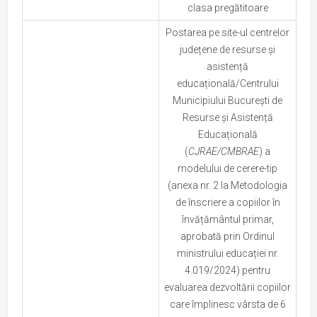
clasa pregătitoare
Postarea pe site-ul centrelor
județene de resurse și
asistență
educațională/Centrului
Municipiului București de
Resurse și Asistență
Educațională
(
CJRAE/CMBRAE
) a
modelului de cerere-tip
(anexa nr. 2 la Metodologia
de înscriere a copiilor în
învățământul primar,
aprobată prin Ordinul
ministrului educației nr.
4.019/2024) pentru
evaluarea dezvoltării copiilor
care împlinesc vârsta de 6