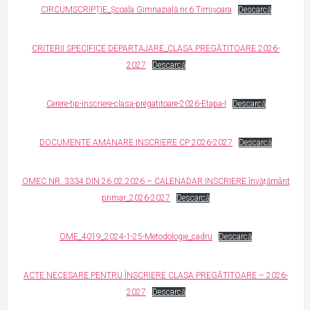
CIRCUMSCRIPȚIE_Școala Gimnazială nr.6 Timișoara
Descarcă
CRITERII SPECIFICE DEPARTAJARE_CLASA PREGĂTITOARE 2026-
2027
Descarcă
Cerere-tip-inscriere-clasa-pregatitoare-2026-Etapa-I
Descarcă
DOCUMENTE AMANARE INSCRIERE CP 2026-2027
Descarcă
OMEC NR. 3334 DIN 26.02.2026 – CALENADAR INSCRIERE învățământ
primar_2026-2027
Descarcă
OME_4019_2024-1-25-Metodologie_cadru
Descarcă
ACTE NECESARE PENTRU ÎNSCRIERE CLASA PREGĂTITOARE – 2026-
2027
Descarcă