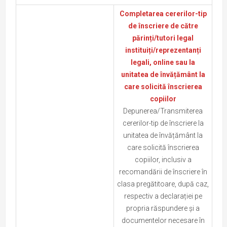
Completarea cererilor-tip
de înscriere de către
părinți/tutori legal
instituiți/reprezentanți
legali, online sau la
unitatea de învățământ la
care solicită înscrierea
copiilor
Depunerea/Transmiterea
cererilor-tip de înscriere la
unitatea de învățământ la
care solicită înscrierea
copiilor, inclusiv a
recomandării de înscriere în
clasa pregătitoare, după caz,
respectiv a declarației pe
propria răspundere și a
documentelor necesare în