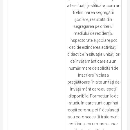
alte situații justificate, cum ar
fi eliminarea segregării
școlare, rezultată din
segregarea pe criteriul
mediului de rezidență.
Inspectoratele școlare pot
decide extinderea activității
didactice în situația unităților
de învățământ care au un
număr mare de solicitări de
înscriere în clasa
pregătitoare, în alte unități de
învățământ care au spații
disponibile. Formațiunile de
studiu în care sunt cuprinși
copii care nu pot fi deplasați
sau care necesită tratament
continuu, ca urmare a unor