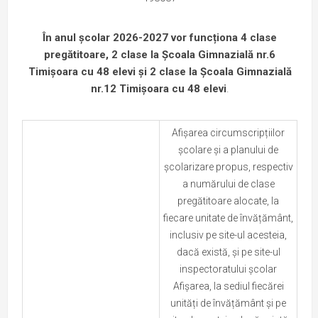
În anul școlar 2026-2027 vor funcționa 4 clase
pregătitoar
e,
2 clase la Școala Gimnazială nr.6
Timișoara cu 48 elevi și 2 clase la Școala Gimnazială
nr.12 Timișoara
cu 48 elevi
.
Afișarea circumscripțiilor
școlare și a planului de
școlarizare propus, respectiv
a numărului de clase
pregătitoare alocate, la
fiecare unitate de învățământ,
inclusiv pe site-ul acesteia,
dacă există, și pe site-ul
inspectoratului școlar
Afișarea, la sediul fiecărei
unități de învățământ și pe