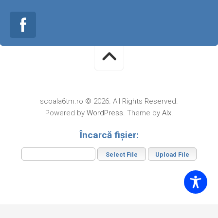
scoala6tm.ro © 2026. All Rights Reserved.
Powered by
WordPress
. Theme by
Alx
.
Încarcă fișier: